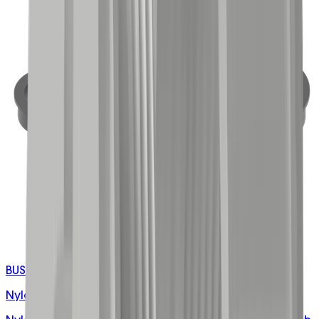
BUSH-MXX/S
Nylon Snap Bushings