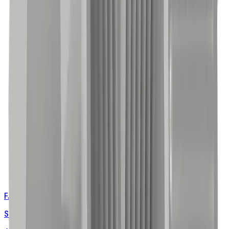
FJB-10000
Standard TPS Junction Box with Connectors