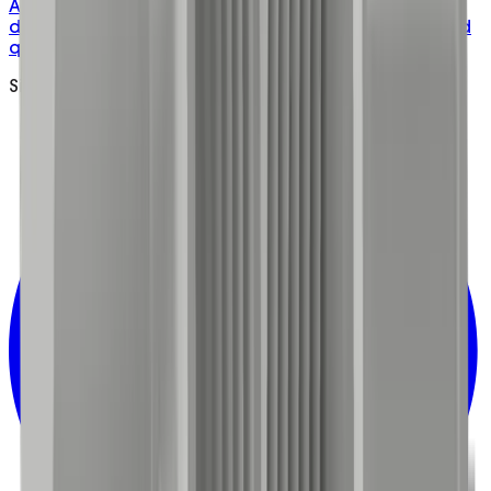
ABS junction box rated 40A, with 3 single and 1
double screw connectors pre-fitted, knockouts, and
quick-turn screws.
Sign up to Updates