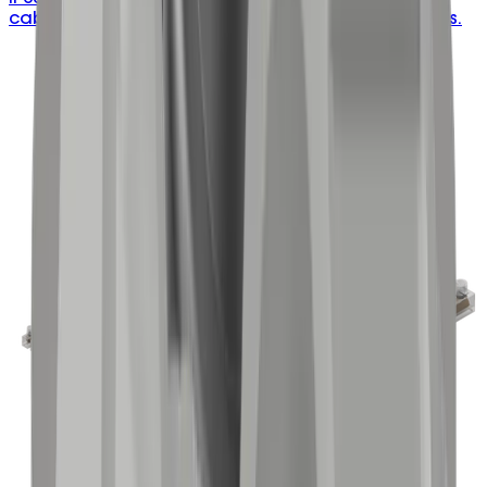
cable glands, available in 2–5 hole configurations.