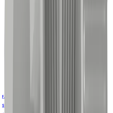
FJB-10000
Standard TPS Junction Box with Connectors