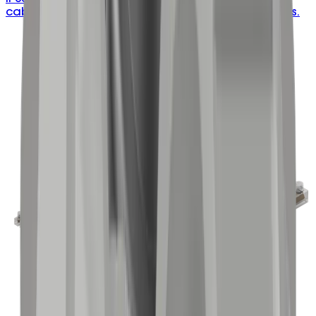
cable glands, available in 2–5 hole configurations.