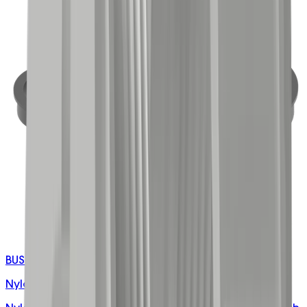
BUSH-MXX/S
Nylon Snap Bushings